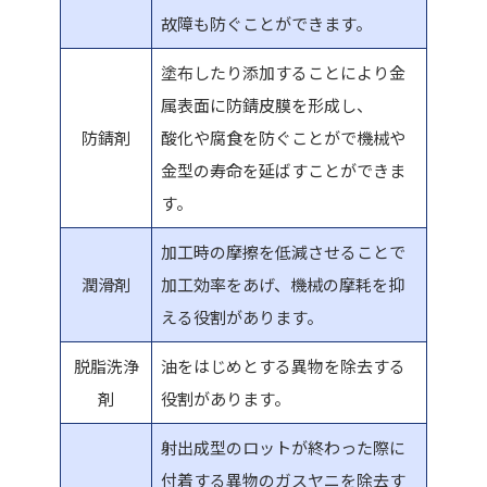
故障も防ぐことができます。
塗布したり添加することにより金
属表面に防錆皮膜を形成し、
防錆剤
酸化や腐食を防ぐことがで機械や
金型の寿命を延ばすことができま
す。
加工時の摩擦を低減させることで
潤滑剤
加工効率をあげ、機械の摩耗を抑
える役割があります。
脱脂洗浄
油をはじめとする異物を除去する
剤
役割があります。
射出成型のロットが終わった際に
付着する異物のガスヤニを除去す