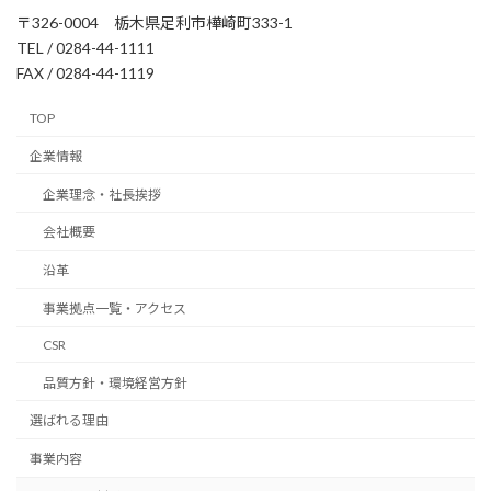
〒326-0004 栃木県足利市樺崎町333-1
TEL / 0284-44-1111
FAX / 0284-44-1119
TOP
企業情報
企業理念・社長挨拶
会社概要
沿革
事業拠点一覧・アクセス
CSR
品質方針・環境経営方針
選ばれる理由
事業内容