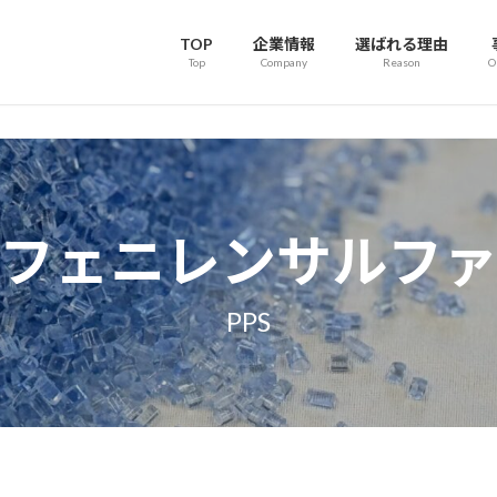
TOP
企業情報
選ばれる理由
Top
Company
Reason
O
フェニレンサルフ
PPS