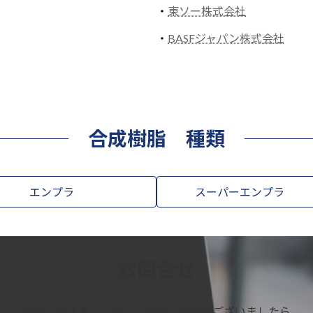
・
東ソー株式会社
・
BASFジャパン株式会社
合成樹脂 種類
エンプラ
スーパーエンプラ
お問合せ
製品に関することや、ご質問ご相談がございましたら