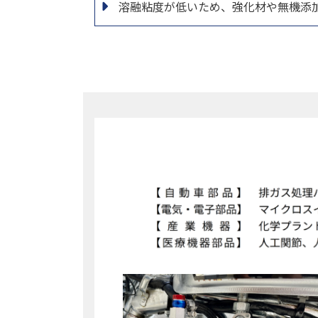
溶融粘度が低いため、強化材や無機添