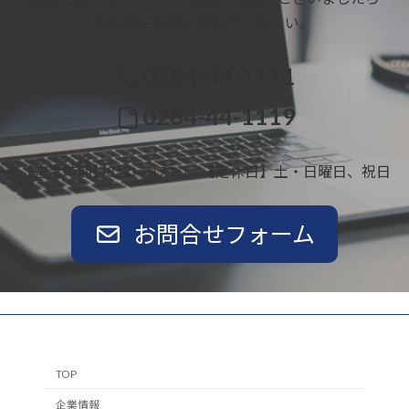
お気軽にお問い合わせください。
0284-44-1111
0284-44-1119
【営業時間】8:30～17:30 【定休日】土・日曜日、祝日
お問合せフォーム
TOP
企業情報