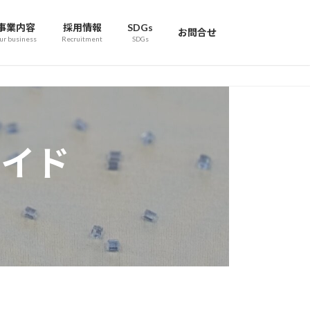
事業内容
採用情報
SDGs
お問合せ
ur business
Recruitment
SDGs
ァイド