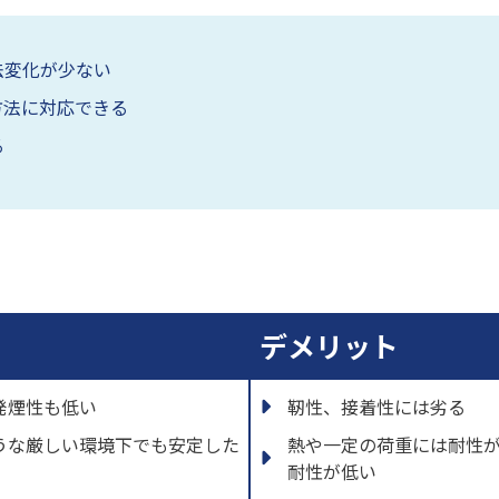
法変化が少ない
方法に対応できる
る
デメリット
発煙性も低い
靭性、接着性には劣る
うな厳しい環境下でも安定した
熱や一定の荷重には耐性
耐性が低い