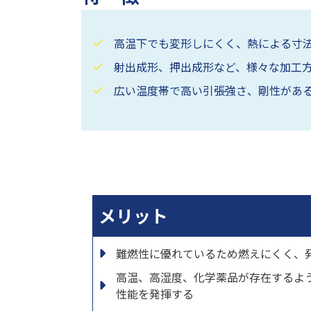
高温下でも変形しにくく、熱による寸
射出成形、押出成形など、様々な加工
広い温度帯で高い引張強さ、剛性があ
メリット
難燃性に優れているため燃えにくく、
高温、高湿度、化学薬品が存在するよ
性能を発揮する