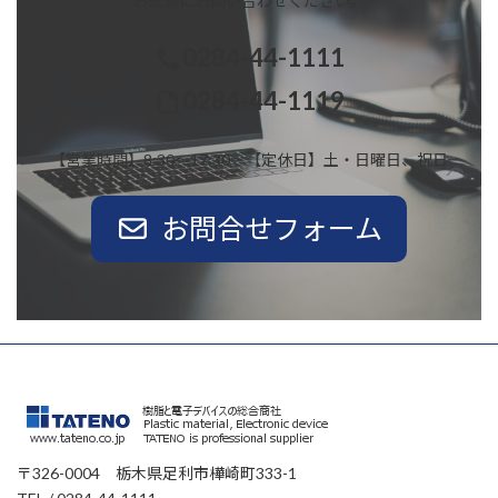
お気軽にお問い合わせください。
0284-44-1111
0284-44-1119
【営業時間】8:30～17:30 【定休日】土・日曜日、祝日
お問合せフォーム
〒326-0004 栃木県足利市樺崎町333-1