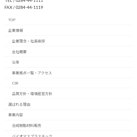
TEL / 0284-44-1111
FAX / 0284-44-1119
TOP
企業情報
企業理念・社長挨拶
会社概要
沿革
事業拠点一覧・アクセス
CSR
品質方針・環境経営方針
選ばれる理由
事業内容
合成樹脂材料販売
バイオマスプラスチック